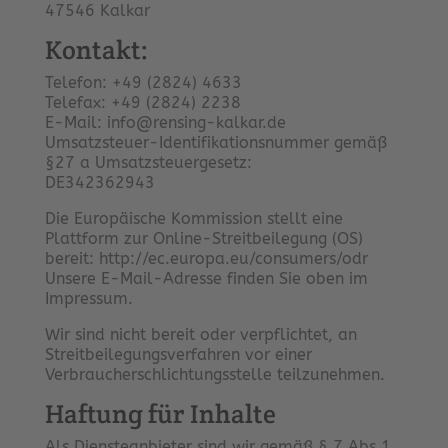
47546 Kalkar
Kontakt:
Telefon: +49 (2824) 4633
Telefax: +49 (2824) 2238
E-Mail: info@rensing-kalkar.de
Umsatzsteuer-Identifikationsnummer gemäß
§27 a Umsatzsteuergesetz:
DE342362943
Die Europäische Kommission stellt eine
Plattform zur Online-Streitbeilegung (OS)
bereit: http://ec.europa.eu/consumers/odr
Unsere E-Mail-Adresse finden Sie oben im
Impressum.
Wir sind nicht bereit oder verpflichtet, an
Streitbeilegungsverfahren vor einer
Verbraucherschlichtungsstelle teilzunehmen.
Haftung für Inhalte
Als Diensteanbieter sind wir gemäß § 7 Abs.1