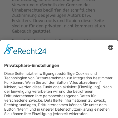
Verwertung außerhalb der Grenzen des
Urheberrechtes bedürfen der schriftlichen
Zustimmung des jeweiligen Autors bzw.
Erstellers. Downloads und Kopien dieser Seite
sind nur für den privaten, nicht kommerziellen
Gebrauch gestattet.
Soweit die Inhalte auf dieser Seite nicht vom
Betreiber erstellt wurden, werden die
Urheberrechte Dritter beachtet. Insbesondere
werden Inhalte Dritter als solche
gekennzeichnet. Sollten Sie trotzdem auf eine
Urheberrechtsverletzung aufmerksam werden,
bitten wir um einen entsprechenden Hinweis.
Bei Bekanntwerden von Rechtsverletzungen
werden wir derartige Inhalte umgehend
entfernen.