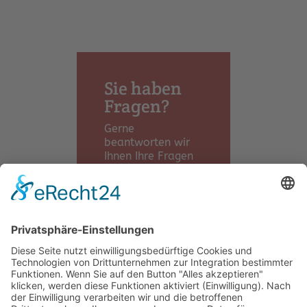
Sie haben
Fragen?
Gerne
beantworten wir
Ihnen Ihre Fragen
oder vereinbaren
einen Termin.
Wir freuen uns auf
Ihre Nachricht.
Kontaktieren
Sie uns!