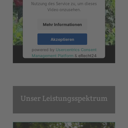
Nutzung des Service zu, um dieses
Video anzusehen.
Mehr Informationen
Akzeptieren
powered by
Usercentrics Consent
Management Platform
&
eRecht24
Unser Leistungsspektrum